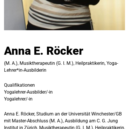
Anna E. Röcker
(M. A.), Musiktherapeutin (G. I. M.), Heilpraktikerin, Yoga-
Lehrer*in-Ausbilderin
Qualifikationen
Yogalehrer-Ausbilder/-in
Yogalehrer/-in
Anna E. Röcker, Studium an der Universität Winchester/GB
mit Master-Abschluss (M. A.), Ausbildung am C. G. Jung
Institut in Zürich, Musiktherapeutin (G. I. M.), Heilpraktikerin,