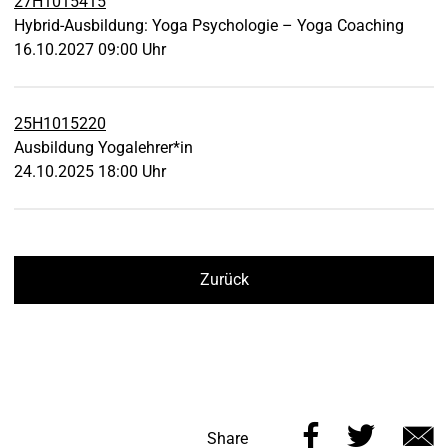
27H1015415
Hybrid-Ausbildung: Yoga Psychologie – Yoga Coaching
16.10.2027 09:00 Uhr
25H1015220
Ausbildung Yogalehrer*in
24.10.2025 18:00 Uhr
Zurück
Share
Share
Share