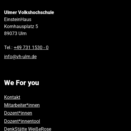
Ulmer Volkshochschule
EinsteinHaus
Kornhausplatz 5
89073
Ulm
Tel.:
+49 731 1530 ‑ 0
info
@
vh-ulm
.
de
We For you
Kontakt
Mitarbeiter*innen
Dozent*innen
Dozent*innentool
DenkStätte WeißeRose