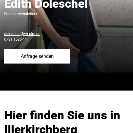
Edith Doleschel
Fachbereichsleiterin
doleschel@vh-ulm.de
0731 1530-11
Anfrage senden
Hier finden Sie uns in
Illerkirchberg