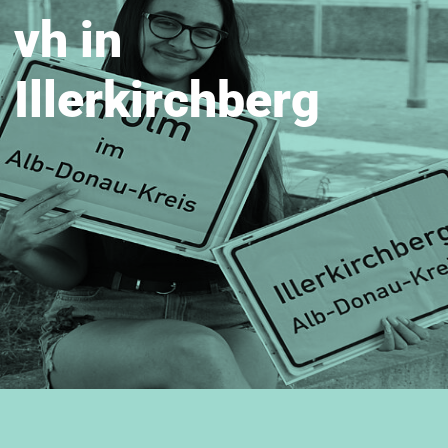
vh in
Illerkirchberg