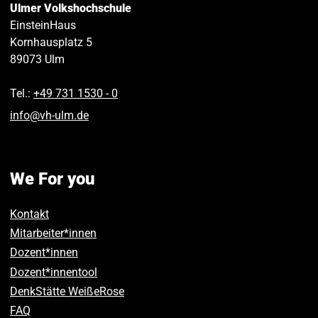
Ulmer Volkshochschule
EinsteinHaus
Kornhausplatz 5
89073
Ulm
Tel.:
+49 731 1530 ‑ 0
info
@
vh-ulm
.
de
We For you
Kontakt
Mitarbeiter*innen
Dozent*innen
Dozent*innentool
DenkStätte WeißeRose
FAQ