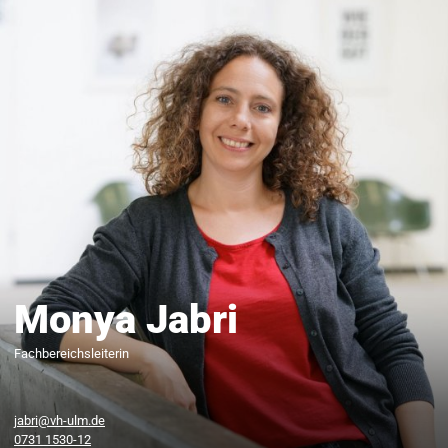
Monya Jabri
Fachbereichsleiterin
jabri@vh-ulm.de
0731 1530-12