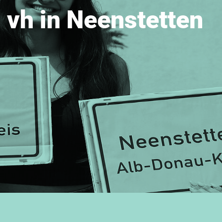
vh in Neenstetten