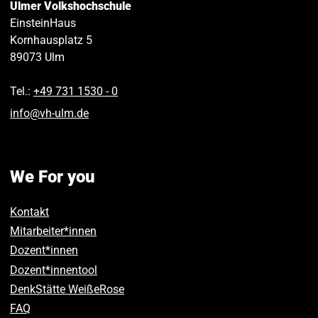
Ulmer Volkshochschule
EinsteinHaus
Kornhausplatz 5
89073
Ulm
Tel.:
+49 731 1530 ‑ 0
info
@
vh-ulm
.
de
We For you
Kontakt
Mitarbeiter*innen
Dozent*innen
Dozent*innentool
DenkStätte WeißeRose
FAQ