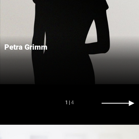
Petra Grimm
1
4