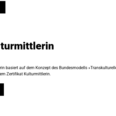
lturmittlerin
lerin basiert auf dem Konzept des Bundesmodells »Transkulturell
m Zertifikat Kulturmittlerin.