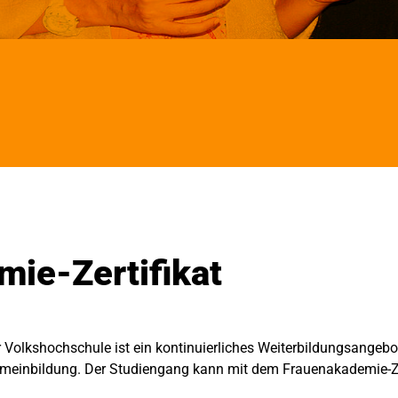
ie-Zertifikat
Volkshochschule ist ein kontinuierliches Weiterbildungsangebot
emeinbildung. Der Studiengang kann mit dem Frauenakademie-Ze