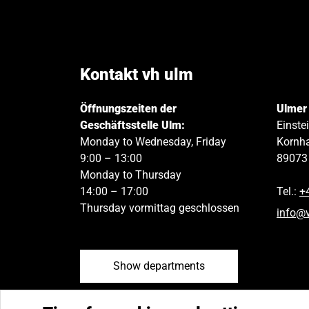
Kontakt vh ulm
Öffnungszeiten der
Ulmer
Geschäftsstelle Ulm:
Einste
Monday to Wednesday, Friday
Kornha
9:00 – 13:00
89073
Monday to Thursday
14:00 – 17:00
Tel.:
+
Thursday vormittag geschlossen
info
@
Show departments