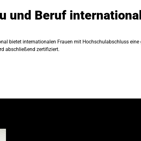
au und Beruf internationa
onal bietet internationalen Frauen mit Hochschulabschluss eine g
d abschließend zertifiziert.