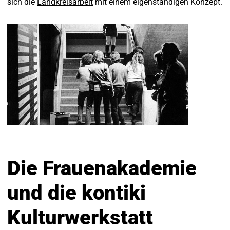
sich die
Landkreisarbeit
mit einem eigenständigen Konzept.
Die Frauenakademie
und die kontiki
Kulturwerkstatt