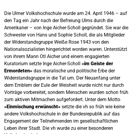
Die Ulmer Volkshochschule wurde am 24. April 1946 – auf
den Tag ein Jahr nach der Befreiung Ulms durch die
Amerikaner – von Inge Aicher-Scholl gegründet. Sie war die
Schwester von Hans und Sophie Scholl, die als Mitglieder
der Widerstandsgruppe Weiße Rose 1943 von den
Nationalsozialisten hingerichtet worden waren. Unterstützt
von ihrem Mann Otl Aicher und einem engagierten
Kuratorium setzte Inge Aicher-Scholl
»im Geiste der
Ermordeten«
das moralische und politische Erbe der
Widerstandsgruppe in die Tat um. Der Neuanfang unter
dem Emblem der Eule der Weisheit wurde nicht nur durch
Vorträge vorbereitet, sondern Menschen wurden schon früh
zum aktiven Mitmachen aufgefordert. Unter dem Motto
»Einmischung erwünscht«
setzte die vh so früh wie keine
andere Volkshochschule in der Bundesrepublik auf das
Engagement der Teilnehmenden im gesellschaftlichen
Leben ihrer Stadt. Die vh wurde zu einer besonderen