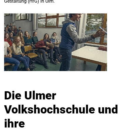
Gestaltung (HfG) in Ulm.
Die Ulmer
Volkshochschule und
ihre