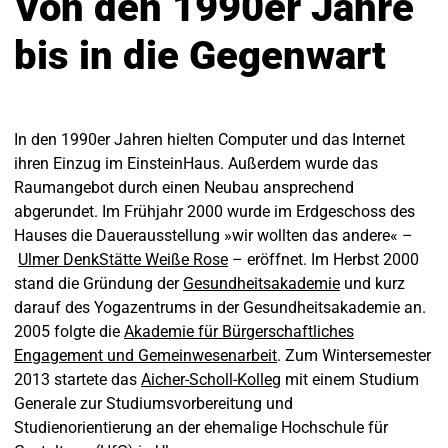
Von den 1990er Jahre
bis in die Gegenwart
In den 1990er Jahren hielten Computer und das Internet
ihren Einzug im EinsteinHaus. Außerdem wurde das
Raumangebot durch einen Neubau ansprechend
abgerundet. Im Frühjahr 2000 wurde im Erdgeschoss des
Hauses die Dauerausstellung »wir wollten das andere« –
Ulmer DenkStätte Weiße Rose
– eröffnet. Im Herbst 2000
stand die Gründung der
Gesundheitsakademie
und kurz
darauf des Yogazentrums in der Gesundheitsakademie an.
2005 folgte die
Akademie für Bürgerschaftliches
Engagement und Gemeinwesenarbeit
. Zum Wintersemester
2013 startete das
Aicher-Scholl-Kolleg
mit einem Studium
Generale zur Studiumsvorbereitung und
Studienorientierung an der ehemalige Hochschule für