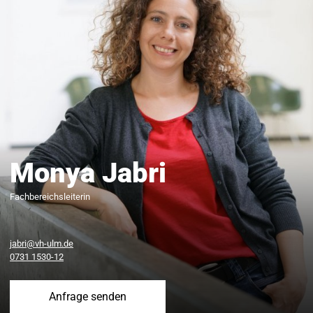
Monya Jabri
Fachbereichsleiterin
jabri@vh-ulm.de
0731 1530-12
Anfrage senden