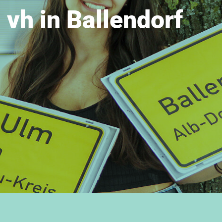
vh in Ballendorf