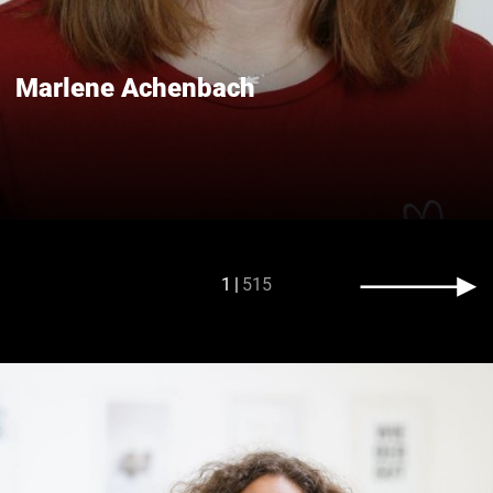
Marlene Achenbach
1
515