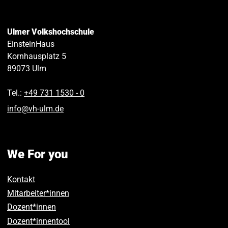
Ulmer Volkshochschule
EinsteinHaus
Kornhausplatz 5
89073
Ulm
Tel.:
+49 731 1530 ‑ 0
info
@
vh-ulm
.
de
We For you
Kontakt
Mitarbeiter*innen
Dozent*innen
Dozent*innentool