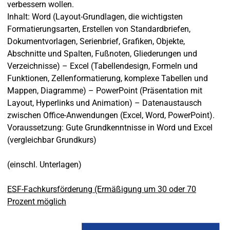
verbessern wollen.
Inhalt: Word (Layout-Grundlagen, die wichtigsten
Formatierungsarten, Erstellen von Standardbriefen,
Dokumentvorlagen, Serienbrief, Grafiken, Objekte,
Abschnitte und Spalten, Fußnoten, Gliederungen und
Verzeichnisse) – Excel (Tabellendesign, Formeln und
Funktionen, Zellenformatierung, komplexe Tabellen und
Mappen, Diagramme) – PowerPoint (Präsentation mit
Layout, Hyperlinks und Animation) – Datenaustausch
zwischen Office-Anwendungen (Excel, Word, PowerPoint).
Voraussetzung: Gute Grundkenntnisse in Word und Excel
(vergleichbar Grundkurs)
(einschl. Unterlagen)
ESF-Fachkursförderung (Ermäßigung um 30 oder 70
Prozent möglich