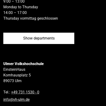
9:00 – 13:00
Monday to Thursday
14:00 – 17:00
Thursday vormittag geschlossen
Show departments
Ulmer Volkshochschule
EinsteinHaus
Kornhausplatz 5
89073
Ulm
Tel.:
+49 731 1530 ‑ 0
info
@
vh-ulm
.
de