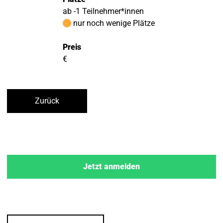
ab -1 Teilnehmer*innen
nur noch wenige Plätze
Preis
€
Zurück
Jetzt anmelden