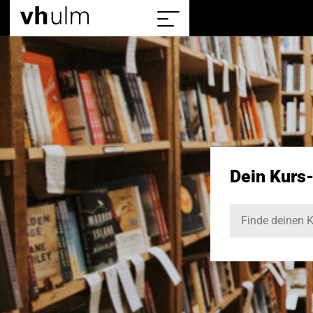
Home
Sitemap
einblenden/ausblenden
Dein Kurs