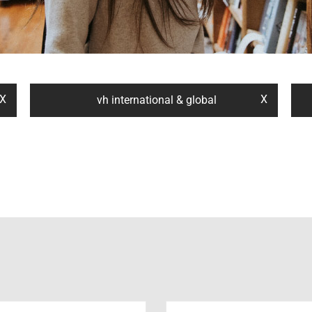
X
X
vh international & global