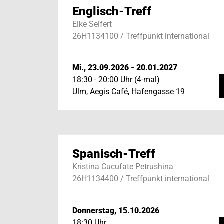
Englisch-Treff
Elke Seifert
26H1134100 / Treffpunkt international
Mi., 23.09.2026 - 20.01.2027
18:30 - 20:00 Uhr (4-mal)
Ulm, Aegis Café, Hafengasse 19
Spanisch-Treff
Kristina Cucufate Petrushina
26H1134400 / Treffpunkt international
Donnerstag, 15.10.2026
18:30 Uhr