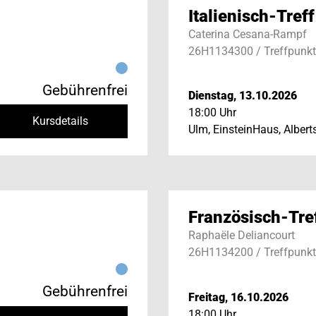
Italienisch-Treff
Caterina Cesana-Rampf
26H1134300 / Treffpunkt 
Gebührenfrei
Dienstag, 13.10.2026
18:00 Uhr
Kursdetails
Ulm, EinsteinHaus, Albert
Französisch-Tre
Raphaële Deliancourt
26H1134200 / Treffpunkt 
Gebührenfrei
Freitag, 16.10.2026
18:00 Uhr