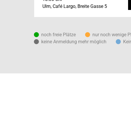
Ulm, Café Largo, Breite Gasse 5
noch freie Plätze
nur noch wenige P
keine Anmeldung mehr möglich
Kei