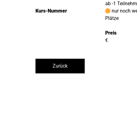
ab -1 Teilneh
Kurs-Nummer
nur noch w
Plätze
Preis
€
Zurück