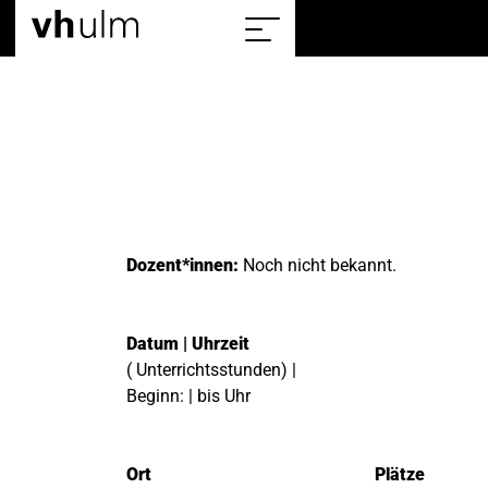
Home
Show/hide
the
sitemap
Dozent*innen:
Noch nicht bekannt.
Datum | Uhrzeit
( Unterrichtsstunden) |
Beginn: | bis Uhr
Ort
Plätze