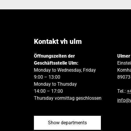
Kontakt vh ulm
Öffnungszeiten der
Ulmer
Geschäftsstelle Ulm:
Einste
Monday to Wednesday, Friday
Kornha
9:00 – 13:00
89073
Monday to Thursday
14:00 – 17:00
Tel.:
+
Thursday vormittag geschlossen
info
@
Show departments