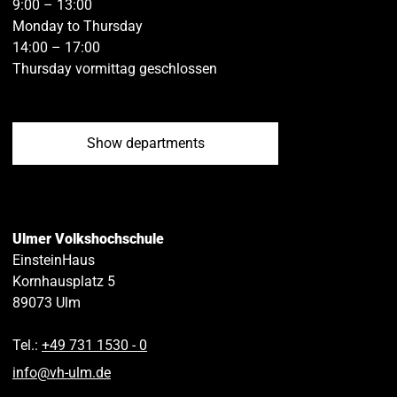
9:00 – 13:00
Monday to Thursday
14:00 – 17:00
Thursday vormittag geschlossen
Show departments
Ulmer Volkshochschule
EinsteinHaus
Kornhausplatz 5
89073
Ulm
Tel.:
+49 731 1530 ‑ 0
info
@
vh-ulm
.
de