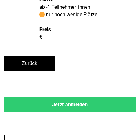
ab -1 Teilnehmer*innen
nur noch wenige Plätze
Preis
€
Zurück
Jetzt anmelden