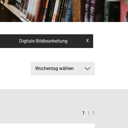
X
Digitale Bildbearbeitung
1
|
1