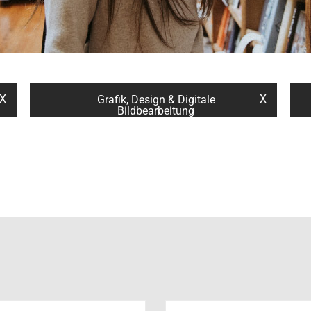
X
X
Grafik, Design & Digitale
Bildbearbeitung