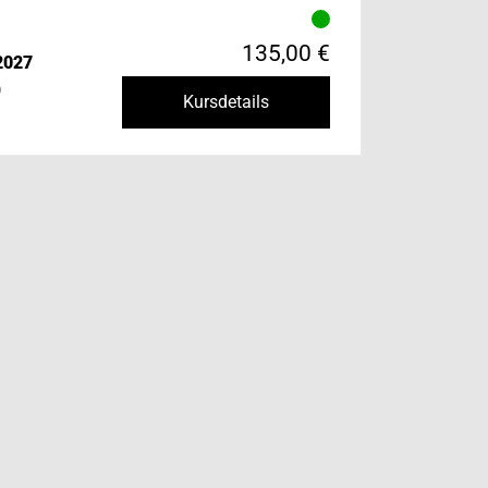
135,00 €
2027
)
Kursdetails