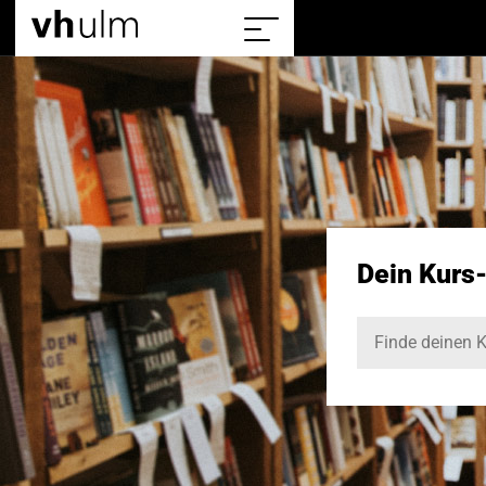
Home
Sitemap
einblenden/ausblenden
Dein Kurs