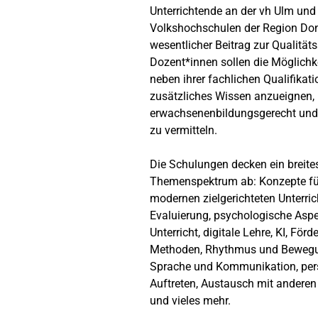
Unterrichtende an der vh Ulm und
Volkshochschulen der Region Donau
wesentlicher Beitrag zur Qualität
Dozent*innen sollen die Möglichke
neben ihrer fachlichen Qualifikat
zusätzliches Wissen anzueignen,
erwachsenenbildungsgerecht u
zu vermitteln.
Die Schulungen decken ein breite
Themenspektrum ab: Konzepte fü
modernen zielgerichteten Unterri
Evaluierung, psychologische Asp
Unterricht, digitale Lehre, KI, Förd
Methoden, Rhythmus und Bewegu
Sprache und Kommunikation, per
Auftreten, Austausch mit anderen 
und vieles mehr.