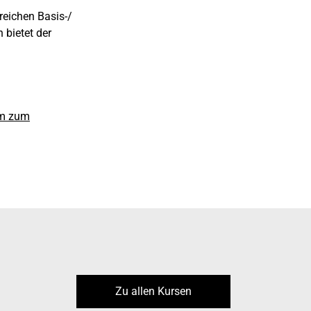
reichen Basis-/
 bietet der
mm zum
Zu allen Kursen