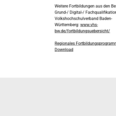
Weitere Fortbildungen aus den Be
Grund-/ Digital-/ Fachqualifikation
Volkshochschulverband Baden-
Württemberg:
www.vhs-
bw.de/fortbildungsuebersicht/
Regionales Fortbildungsprogra
Download