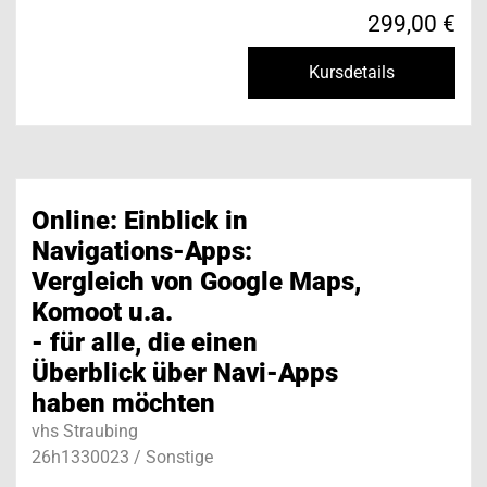
299,00 €
Kursdetails
Online: Einblick in
Navigations-Apps:
Vergleich von Google Maps,
Komoot u.a.
- für alle, die einen
Überblick über Navi-Apps
haben möchten
vhs Straubing
26h1330023 / Sonstige