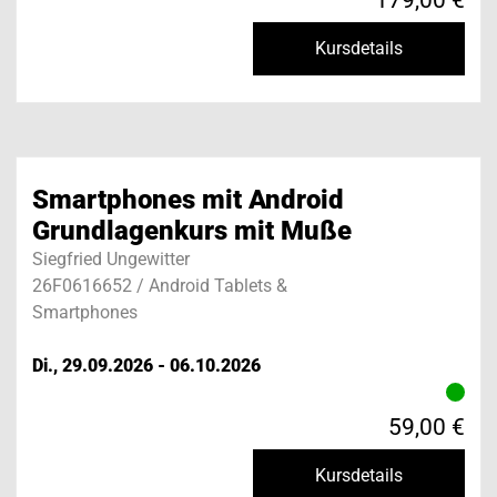
Kursdetails
Smartphones mit Android
Grundlagenkurs mit Muße
Siegfried Ungewitter
26F0616652 / Android Tablets &
Smartphones
Di., 29.09.2026 - 06.10.2026
59,00 €
Kursdetails