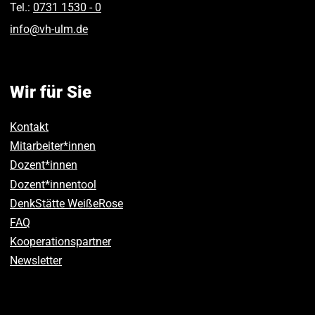
Tel.:
0731 1530 ‑ 0
info
@
vh-ulm
.
de
Wir für Sie
Kontakt
Mitarbeiter*innen
Dozent*innen
Dozent*innentool
DenkStätte WeißeRose
FAQ
Kooperationspartner
Newsletter