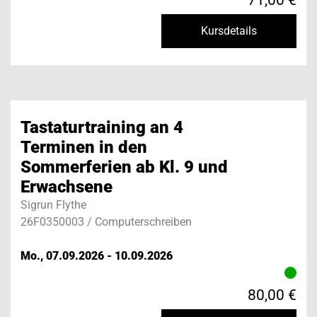
Kursdetails
Tastaturtraining an 4
Terminen in den
Sommerferien ab Kl. 9 und
Erwachsene
Sigrun Flythe
26F0350003 / Computerschreiben
Mo., 07.09.2026 - 10.09.2026
80,00 €