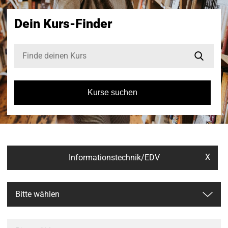
Dein Kurs-Finder
Kurse suchen
X
Informationstechnik/EDV