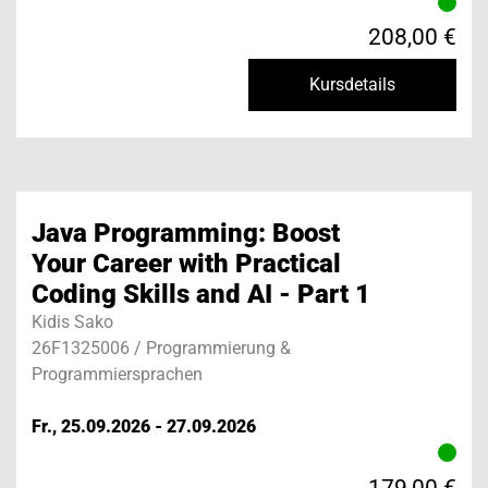
208,00 €
Kursdetails
Java Programming: Boost
Your Career with Practical
Coding Skills and AI - Part 1
Kidis Sako
26F1325006 / Programmierung &
Programmiersprachen
Fr., 25.09.2026 - 27.09.2026
179,00 €