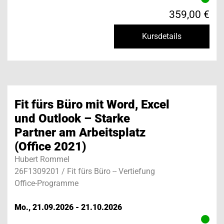
359,00 €
Kursdetails
Fit fürs Büro mit Word, Excel
und Outlook – Starke
Partner am Arbeitsplatz
(Office 2021)
Hubert Rommel
26F1309201 / Fit fürs Büro -- Vertiefung
Office-Programme
Mo., 21.09.2026 - 21.10.2026