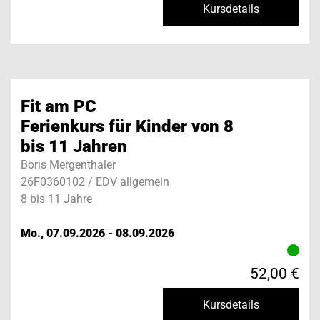
Kursdetails
Fit am PC
Ferienkurs für Kinder von 8
bis 11 Jahren
Boris Mergenthaler
26F0360102 / EDV allgemein
8 bis 11 Jahre
Mo., 07.09.2026 - 08.09.2026
52,00 €
Kursdetails