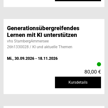
Generationsübergreifendes
Lernen mit KI unterstützen
vhs StarnbergAmmersee
26h1330028 / KI und aktuelle Themen
Mi., 30.09.2026 - 18.11.2026
80,00 €
Kursdetails