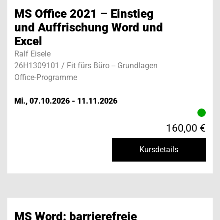
MS Office 2021 – Einstieg
und Auffrischung Word und
Excel
Ralf Eisele
26H1309101 / Fit fürs Büro -- Grundlagen
Office-Programme
Mi., 07.10.2026 - 11.11.2026
160,00 €
Kursdetails
MS Word: barrierefreie