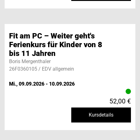
Fit am PC – Weiter geht's
Ferienkurs für Kinder von 8
bis 11 Jahren
Boris Mergenthaler
26F0360105 / EDV allgemein
Mi., 09.09.2026 - 10.09.2026
52,00 €
Kursdetails