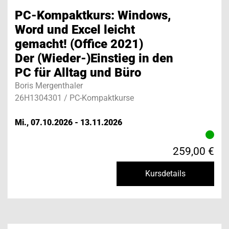
PC-Kompaktkurs: Windows,
Word und Excel leicht
gemacht! (Office 2021)
Der (Wieder-)Einstieg in den
PC für Alltag und Büro
Boris Mergenthaler
26H1304301 / PC-Kompaktkurse
Mi., 07.10.2026 - 13.11.2026
259,00 €
Kursdetails