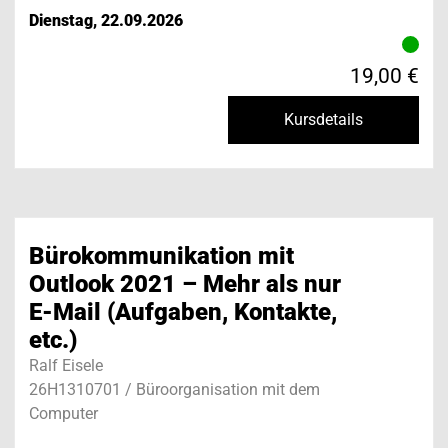
Dienstag, 22.09.2026
19,00 €
Kursdetails
Bürokommunikation mit
Outlook 2021 – Mehr als nur
E-Mail (Aufgaben, Kontakte,
etc.)
Ralf Eisele
26H1310701 / Büroorganisation mit dem
Computer