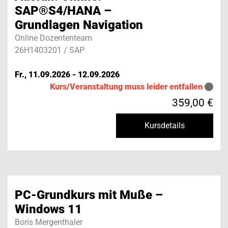
SAP®S4/HANA –
Grundlagen Navigation
Online Dozententeam
26H1403201 / SAP
Fr., 11.09.2026 - 12.09.2026
Kurs/Veranstaltung muss leider entfallen
359,00 €
Kursdetails
PC-Grundkurs mit Muße –
Windows 11
Boris Mergenthaler