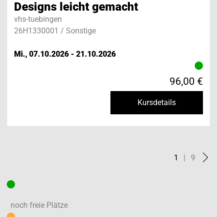
Designs leicht gemacht
vhs-tuebingen
26H1330001 / Sonstige
Mi., 07.10.2026 - 21.10.2026
96,00 €
Kursdetails
1
|
9
noch freie Plätze