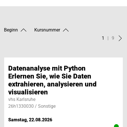
Beginn
Kursnummer
1
|
9
Datenanalyse mit Python
Erlernen Sie, wie Sie Daten
extrahieren, analysieren und
visualisieren
vhs Karlsruhe
26h1330030 / Sonstige
Samstag, 22.08.2026