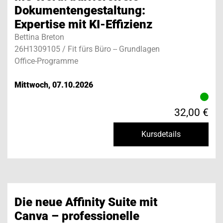
Dokumentengestaltung:
Expertise mit KI-Effizienz
Bettina Breton
26H1309105 / Fit fürs Büro -- Grundlagen
Office-Programme
Mittwoch, 07.10.2026
32,00 €
Kursdetails
Die neue Affinity Suite mit
Canva – professionelle