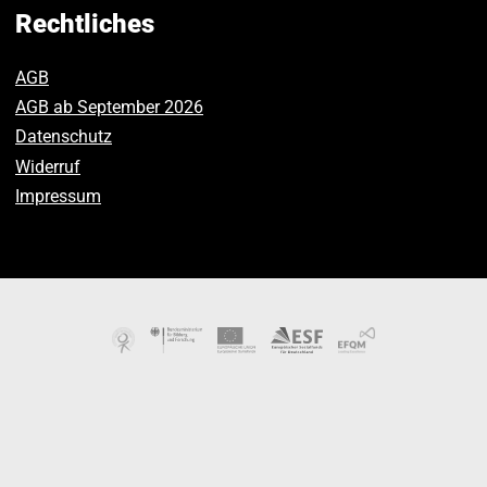
Facebook.
Instagram.
Youtube.
Rechtliches
AGB
AGB ab September 2026
Datenschutz
Widerruf
Impressum