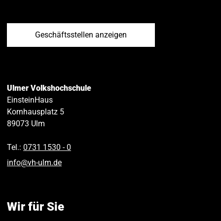
Geschäftsstellen anzeigen
Ulmer Volkshochschule
EinsteinHaus
Kornhausplatz 5
89073
Ulm
Tel.:
0731 1530 ‑ 0
info
@
vh-ulm
.
de
Wir für Sie