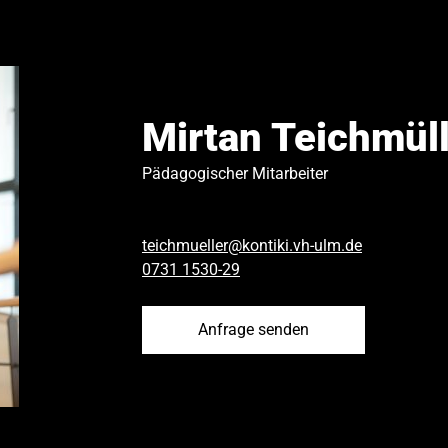
Mirtan Teichmül
Pädagogischer Mitarbeiter
teichmueller@kontiki.vh-ulm.de
0731 1530-29
Anfrage senden