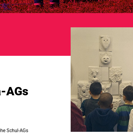
a-AGs
iche Schul-AGs