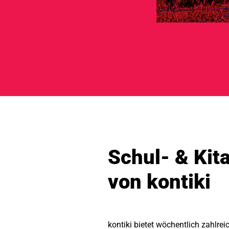
Schul- & Kit
von kontiki
kontiki bietet wöchentlich zahlre