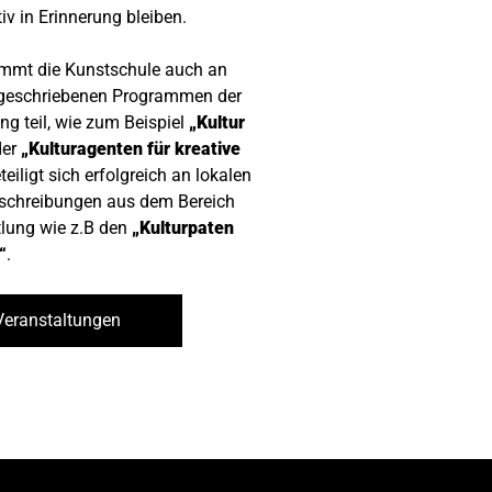
iv in Erinnerung bleiben.
mmt die Kunstschule auch an
geschriebenen Programmen der
ung teil, wie zum Beispiel
„Kultur
er
„Kulturagenten für kreative
eiligt sich erfolgreich an lokalen
schreibungen aus dem Bereich
tlung wie z.B den
„Kulturpaten
“
.
Veranstaltungen