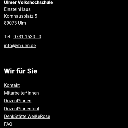
Ulmer Volkshochschule
EinsteinHaus
Kornhausplatz 5
89073
Ulm
Tel.:
0731 1530 ‑ 0
info
@
vh-ulm
.
de
Wir für Sie
Kontakt
Mitarbeiter*innen
Dozent*innen
Dozent*innentool
DenkStätte WeißeRose
FAQ