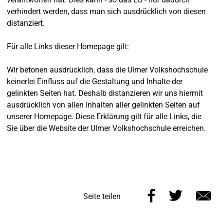
verhindert werden, dass man sich ausdrücklich von diesen
distanziert.
Für alle Links dieser Homepage gilt:
Wir betonen ausdrücklich, dass die Ulmer Volkshochschule
keinerlei Einfluss auf die Gestaltung und Inhalte der
gelinkten Seiten hat. Deshalb distanzieren wir uns hiermit
ausdrücklich von allen Inhalten aller gelinkten Seiten auf
unserer Homepage. Diese Erklärung gilt für alle Links, die
Sie über die Website der Ulmer Volkshochschule erreichen.
Diese
Diese
Seite teilen
Seite
Seite
E