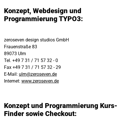
Konzept, Webdesign und
Programmierung TYPO3:
zeroseven design studios GmbH
Frauenstraße 83
89073 Ulm
Tel. +49 7 31 / 71 57 32 - 0
Fax +49 7 31 / 71 57 32 - 29
E-Mail:
ulm
@
zeroseven
.
de
Internet:
www.zeroseven.de
Konzept und Programmierung Kurs-
Finder sowie Checkout: