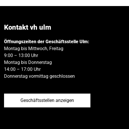
auf
auf
M
Facebook
Twitt
teilen
teilen
Kontakt vh ulm
Öffnungszeiten der Geschäftsstelle Ulm:
Montag bis Mittwoch, Freitag
9:00 – 13:00 Uhr
Montag bis Donnerstag
14:00 – 17:00 Uhr
Donnerstag vormittag geschlossen
Geschäftsstellen anzeigen