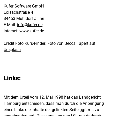
Kufer Software GmbH
Loisachstraße 4
84453 Mühldorf a. Inn
E-Mail:
info
@
kufer
.
de
Internet:
www.kufer.de
Credit Foto Kurs-Finder: Foto von
Becca Tapert
auf
Unsplash
Links:
Mit dem Urteil vom 12. Mai 1998 hat das Landgericht
Hamburg entschieden, dass man durch die Anbringung
eines Links die Inhalte der gelinkten Seite ggf. mit zu
verantworten hat. Dies kann - so das LG - nur dadurch