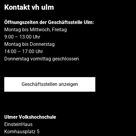
teilen
teilen
Kontakt vh ulm
Öffnungszeiten der Geschäftsstelle Ulm:
Montag bis Mittwoch, Freitag
9:00 – 13:00 Uhr
Montag bis Donnerstag
14:00 – 17:00 Uhr
Donnerstag vormittag geschlossen
Geschäftsstellen anzeigen
Ulmer Volkshochschule
EinsteinHaus
Kornhausplatz 5