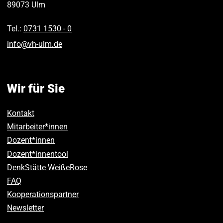
89073
Ulm
Tel.:
0731 1530 ‑ 0
info
@
vh-ulm
.
de
Wir für Sie
Kontakt
Mitarbeiter*innen
Dozent*innen
Dozent*innentool
DenkStätte WeißeRose
FAQ
Kooperationspartner
Newsletter