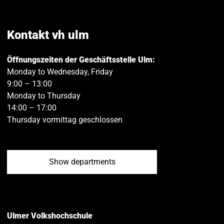
on
on
Facebook
Twitt
Kontakt vh ulm
Öffnungszeiten der Geschäftsstelle Ulm:
Monday to Wednesday, Friday
9:00 – 13:00
Monday to Thursday
14:00 – 17:00
Thursday vormittag geschlossen
Show departments
Ulmer Volkshochschule