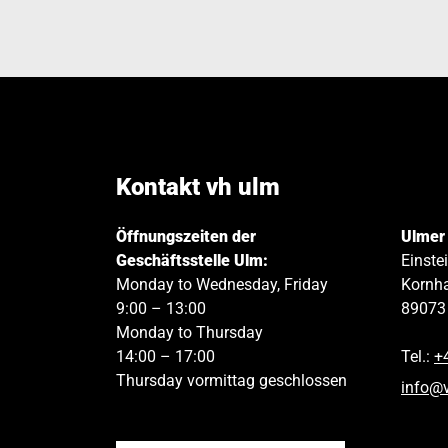
Kontakt vh ulm
Öffnungszeiten der
Ulmer
Geschäftsstelle Ulm:
Einste
Monday to Wednesday, Friday
Kornha
9:00 – 13:00
89073
Monday to Thursday
14:00 – 17:00
Tel.:
+
Thursday vormittag geschlossen
info
@