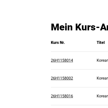
Mein Kurs-A
Kurs Nr.
Titel
26H1158014
Korean
26H1158002
Korean
26H1158016
Korean