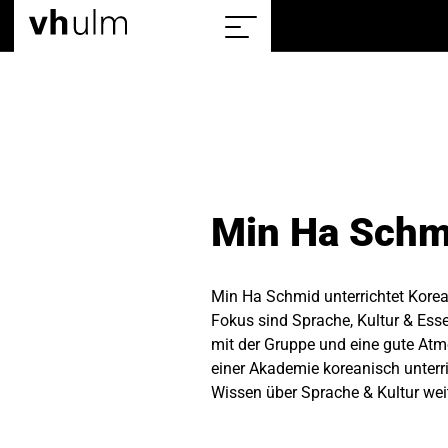
Home
Show/hide
the
sitemap
Min Ha Schm
Min Ha Schmid unterrichtet Korea
Fokus sind Sprache, Kultur & Ess
mit der Gruppe und eine gute Atmo
einer Akademie koreanisch unterric
Wissen über Sprache & Kultur weit