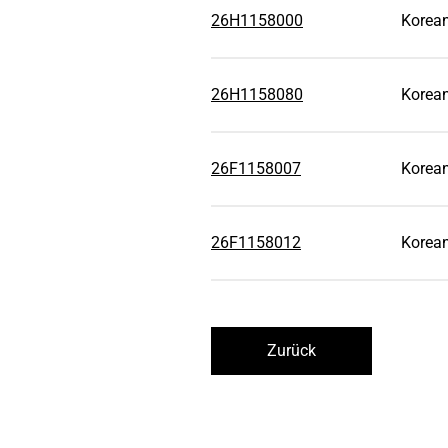
26H1158000
Korean
26H1158080
Korean
26F1158007
Korea
26F1158012
Korean
Zurück