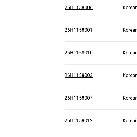
26H1158006
Korean
26H1158001
Korean
26H1158010
Korean
26H1158003
Korean
26H1158007
Korea
26H1158012
Korea