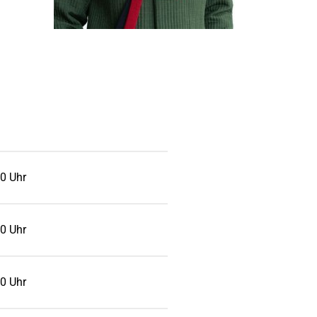
0 Uhr
0 Uhr
0 Uhr