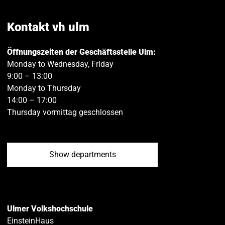
on
on
Facebook
Twitt
Kontakt vh ulm
Öffnungszeiten der Geschäftsstelle Ulm:
Monday to Wednesday, Friday
9:00 – 13:00
Monday to Thursday
14:00 – 17:00
Thursday vormittag geschlossen
Show departments
Ulmer Volkshochschule
EinsteinHaus