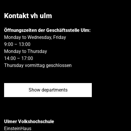
on
on
Facebook
Twitt
Kontakt vh ulm
Öffnungszeiten der Geschäftsstelle Ulm:
Monday to Wednesday, Friday
9:00 – 13:00
Monday to Thursday
14:00 – 17:00
Thursday vormittag geschlossen
Show departments
Ulmer Volkshochschule
EinsteinHaus