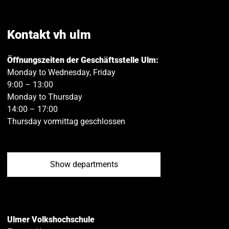
on
on
Facebook
Twitt
Kontakt vh ulm
Öffnungszeiten der Geschäftsstelle Ulm:
Monday to Wednesday, Friday
9:00 – 13:00
Monday to Thursday
14:00 – 17:00
Thursday vormittag geschlossen
Show departments
Ulmer Volkshochschule