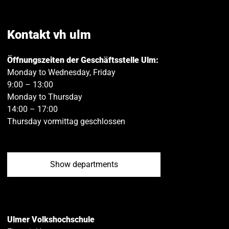
on
on
Facebook
Twitt
Kontakt vh ulm
Öffnungszeiten der Geschäftsstelle Ulm:
Monday to Wednesday, Friday
9:00 – 13:00
Monday to Thursday
14:00 – 17:00
Thursday vormittag geschlossen
Show departments
Ulmer Volkshochschule