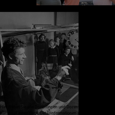
Hier finden Sie alle Dozentinnen und Dozenten der laufenden
Kurse auf einen Blick. Detailinformationen zur jeweiligen