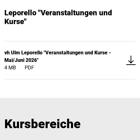
Leporello "Veranstaltungen und
Kurse"
Download
vh Ulm Leporello "Veranstaltungen und Kurse -
file::
Mai/Juni 2026"
4 MB
PDF
Kursbereiche