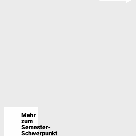
read mo