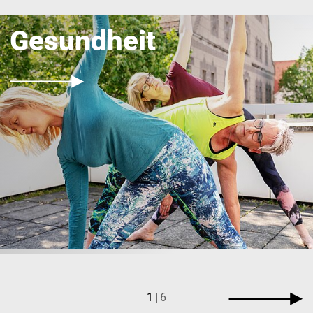
Gesundheit
1
6