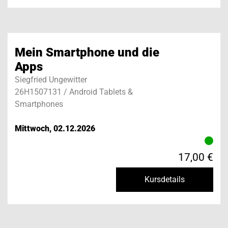
Mein Smartphone und die
Apps
Siegfried Ungewitter
26H1507131 / Android Tablets &
Smartphones
Mittwoch, 02.12.2026
17,00 €
Kursdetails