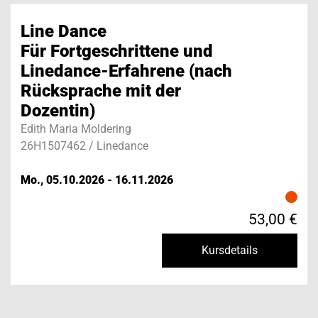
Line Dance
Für Fortgeschrittene und
Linedance-Erfahrene (nach
Rücksprache mit der
Dozentin)
Edith Maria Moldering
26H1507462 / Linedance
Mo., 05.10.2026 - 16.11.2026
53,00 €
Kursdetails