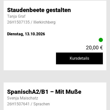
Staudenbeete gestalten
Tanja Graf
26H1507135 / Illerkirchberg
Dienstag, 13.10.2026
20,00 €
Kursdetails
SpanischA2/B1 – Mit Muße
Svenja Maischatz
26H1507641 / Sprachen