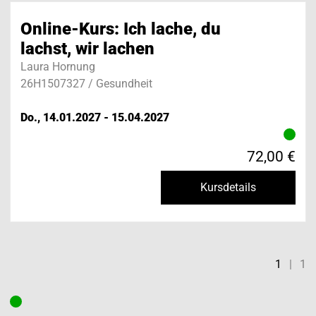
Online-Kurs: Ich lache, du
lachst, wir lachen
Laura Hornung
26H1507327 / Gesundheit
Do., 14.01.2027 - 15.04.2027
72,00 €
Kursdetails
1
|
1