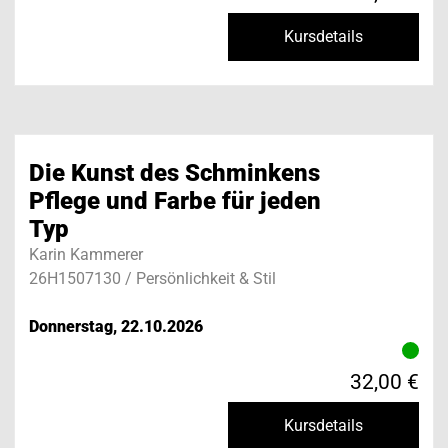
Kursdetails
Die Kunst des Schminkens
Pflege und Farbe für jeden
Typ
Karin Kammerer
26H1507130 / Persönlichkeit & Stil
Donnerstag, 22.10.2026
32,00 €
Kursdetails