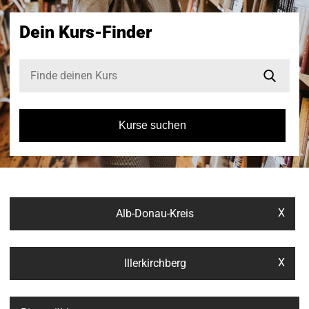
Dein Kurs-Finder
Kurse suchen
X
Alb-Donau-Kreis
X
Illerkirchberg