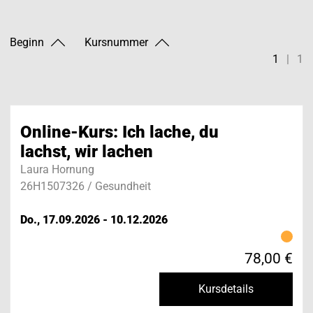
Beginn
Kursnummer
1
|
1
Online-Kurs: Ich lache, du
lachst, wir lachen
Laura Hornung
26H1507326 / Gesundheit
Do., 17.09.2026 - 10.12.2026
78,00 €
Kursdetails