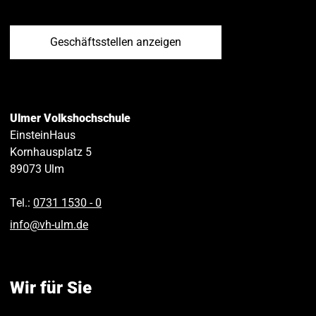
Geschäftsstellen anzeigen
Ulmer Volkshochschule
EinsteinHaus
Kornhausplatz 5
89073
Ulm
Tel.:
0731 1530 ‑ 0
info
@
vh-ulm
.
de
Wir für Sie