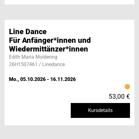
Line Dance
Für Anfänger*innen und
Wiedermittänzer*innen
Edith Maria Moldering
26H1507461 / Linedance
Mo., 05.10.2026 - 16.11.2026
53,00 €
Kursdetails