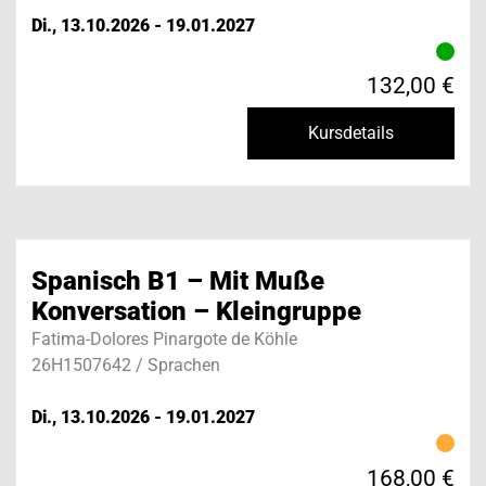
Di., 13.10.2026 - 19.01.2027
132,00 €
Kursdetails
Spanisch B1 – Mit Muße
Konversation – Kleingruppe
Fatima-Dolores Pinargote de Köhle
26H1507642 / Sprachen
Di., 13.10.2026 - 19.01.2027
168,00 €