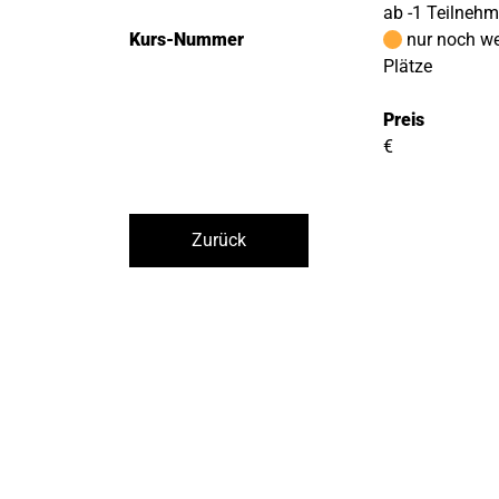
ab -1 Teilneh
Kurs-Nummer
nur noch w
Plätze
Preis
€
Zurück