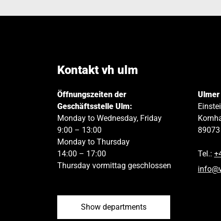
Kontakt vh ulm
Öffnungszeiten der
Ulmer
Geschäftsstelle Ulm:
Einste
Monday to Wednesday, Friday
Kornha
9:00 – 13:00
89073
Monday to Thursday
14:00 – 17:00
Tel.:
+
Thursday vormittag geschlossen
info
@
Show departments