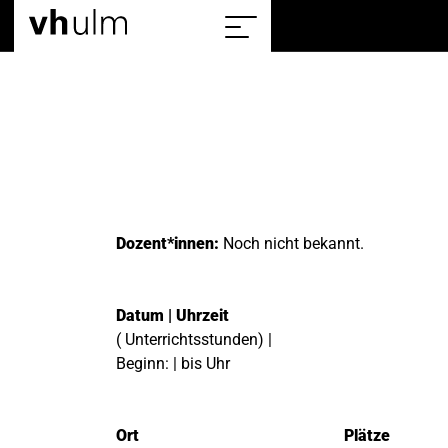
Home
Show/hide
the
sitemap
Dozent*innen:
Noch nicht bekannt.
Datum | Uhrzeit
( Unterrichtsstunden) |
Beginn: | bis Uhr
Ort
Plätze