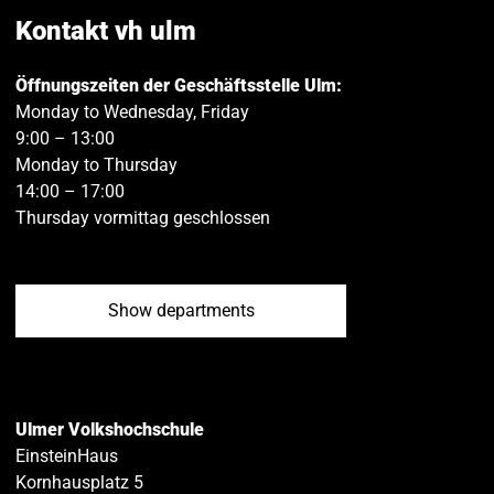
Facebook
Twitt
Kontakt vh ulm
Öffnungszeiten der Geschäftsstelle Ulm:
Monday to Wednesday, Friday
9:00 – 13:00
Monday to Thursday
14:00 – 17:00
Thursday vormittag geschlossen
Show departments
Ulmer Volkshochschule
EinsteinHaus
Kornhausplatz 5