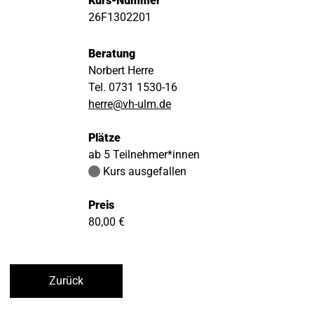
Kurs-Nummer
26F1302201
Beratung
Norbert Herre
Tel. 0731 1530-16
herre@vh-ulm.de
Plätze
ab 5 Teilnehmer*innen
Kurs ausgefallen
Preis
80,00 €
Zurück