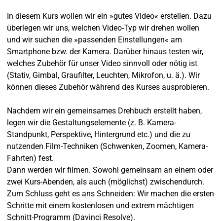
In diesem Kurs wollen wir ein »gutes Video« erstellen. Dazu
überlegen wir uns, welchen Video-Typ wir drehen wollen
und wir suchen die »passenden Einstellungen« am
Smartphone bzw. der Kamera. Darüber hinaus testen wir,
welches Zubehör für unser Video sinnvoll oder nötig ist
(Stativ, Gimbal, Graufilter, Leuchten, Mikrofon, u. ä.). Wir
können dieses Zubehör während des Kurses ausprobieren.
Nachdem wir ein gemeinsames Drehbuch erstellt haben,
legen wir die Gestaltungselemente (z. B. Kamera-
Standpunkt, Perspektive, Hintergrund etc.) und die zu
nutzenden Film-Techniken (Schwenken, Zoomen, Kamera-
Fahrten) fest.
Dann werden wir filmen. Sowohl gemeinsam an einem oder
zwei Kurs-Abenden, als auch (möglichst) zwischendurch.
Zum Schluss geht es ans Schneiden: Wir machen die ersten
Schritte mit einem kostenlosen und extrem mächtigen
Schnitt-Programm (Davinci Resolve).