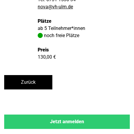
nova@vh-ulm.de
Plätze
ab 5 Teilnehmer*innen
noch freie Plätze
Preis
130,00 €
Zurück
Jetzt anmelden