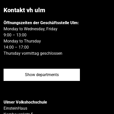
Facebook
Twitt
Kontakt vh ulm
Öffnungszeiten der Geschäftsstelle Ulm:
Monday to Wednesday, Friday
9:00 – 13:00
Monday to Thursday
14:00 – 17:00
Thursday vormittag geschlossen
Show departments
Ulmer Volkshochschule
EinsteinHaus