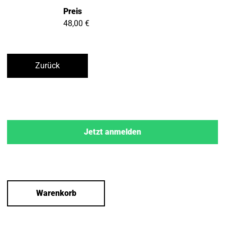
Preis
48,00 €
Zurück
Jetzt anmelden
Warenkorb