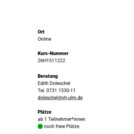
Ort
Online
Kurs-Nummer
26H1511222
Beratung
Edith Doleschel
Tel. 0731 1530-11
doleschel@vh-ulm.de
Plätze
ab 1 Teilnehmer*innen
noch freie Plätze