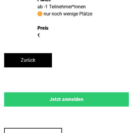
ab -1 Teilnehmer*innen
nur noch wenige Plätze
Preis
€
Zurück
Jetzt anmelden