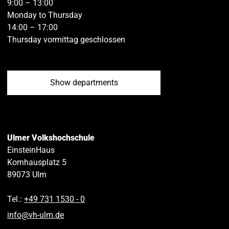
9:00 – 13:00
Monday to Thursday
14:00 – 17:00
Thursday vormittag geschlossen
Show departments
Ulmer Volkshochschule
EinsteinHaus
Kornhausplatz 5
89073
Ulm
Tel.:
+49 731 1530 ‑ 0
info
@
vh-ulm
.
de