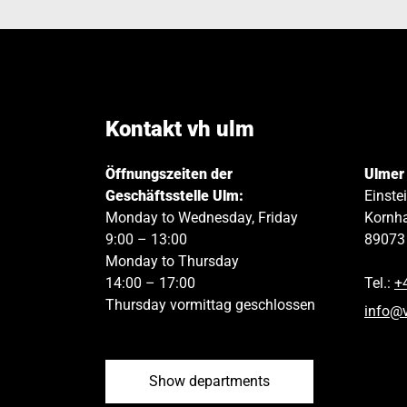
Kontakt vh ulm
Öffnungszeiten der
Ulmer
Geschäftsstelle Ulm:
Einste
Monday to Wednesday, Friday
Kornha
9:00 – 13:00
89073
Monday to Thursday
14:00 – 17:00
Tel.:
+
Thursday vormittag geschlossen
info
@
Show departments