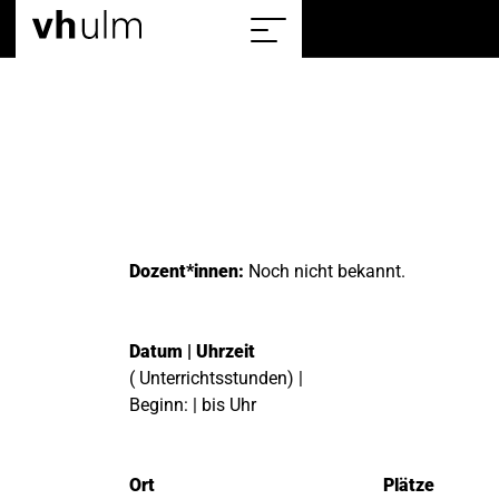
Home
Show/hide
the
sitemap
Dozent*innen:
Noch nicht bekannt.
Datum | Uhrzeit
( Unterrichtsstunden) |
Beginn: | bis Uhr
Ort
Plätze