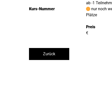
ab -1 Teilneh
Kurs-Nummer
nur noch w
Plätze
Preis
€
Zurück