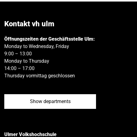
on
on
Facebook
Twitt
Kontakt vh ulm
Öffnungszeiten der Geschäftsstelle Ulm:
Monday to Wednesday, Friday
9:00 – 13:00
Monday to Thursday
14:00 – 17:00
Thursday vormittag geschlossen
Show departments
Ulmer Volkshochschule