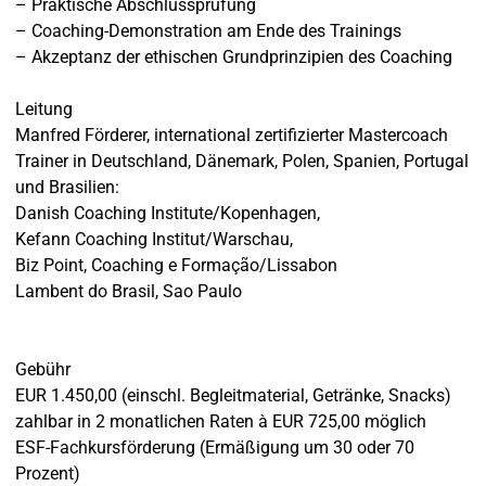
– Praktische Abschlussprüfung
– Coaching-Demonstration am Ende des Trainings
– Akzeptanz der ethischen Grundprinzipien des Coaching
Leitung
Manfred Förderer, international zertifizierter Mastercoach
Trainer in Deutschland, Dänemark, Polen, Spanien, Portugal
und Brasilien:
Danish Coaching Institute/Kopenhagen,
Kefann Coaching Institut/Warschau,
Biz Point, Coaching e Formação/Lissabon
Lambent do Brasil, Sao Paulo
Gebühr
EUR 1.450,00 (einschl. Begleitmaterial, Getränke, Snacks)
zahlbar in 2 monatlichen Raten à EUR 725,00 möglich
ESF-Fachkursförderung (Ermäßigung um 30 oder 70
Prozent)