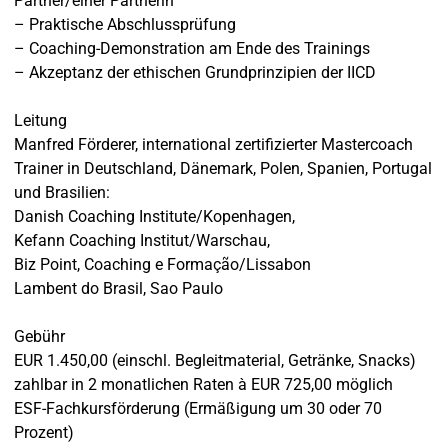
Partner/einer Partnerin
– Praktische Abschlussprüfung
– Coaching-Demonstration am Ende des Trainings
– Akzeptanz der ethischen Grundprinzipien der IICD
Leitung
Manfred Förderer, international zertifizierter Mastercoach
Trainer in Deutschland, Dänemark, Polen, Spanien, Portugal
und Brasilien:
Danish Coaching Institute/Kopenhagen,
Kefann Coaching Institut/Warschau,
Biz Point, Coaching e Formação/Lissabon
Lambent do Brasil, Sao Paulo
Gebühr
EUR 1.450,00 (einschl. Begleitmaterial, Getränke, Snacks)
zahlbar in 2 monatlichen Raten à EUR 725,00 möglich
ESF-Fachkursförderung (Ermäßigung um 30 oder 70
Prozent)