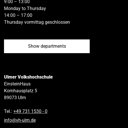
9:00 – 13:00
Monday to Thursday
14:00 – 17:00
Thursday vormittag geschlossen
Show departments
Ulmer Volkshochschule
EinsteinHaus
Kornhausplatz 5
89073
Ulm
Tel.:
+49 731 1530 ‑ 0
info
@
vh-ulm
.
de