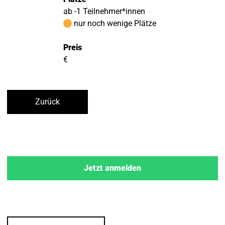
ab -1 Teilnehmer*innen
nur noch wenige Plätze
Preis
€
Zurück
Jetzt anmelden