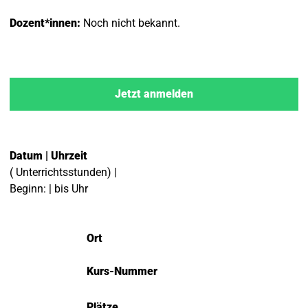
Dozent*innen:
Noch nicht bekannt.
Jetzt anmelden
Datum | Uhrzeit
( Unterrichtsstunden) |
Beginn: | bis Uhr
Ort
Kurs-Nummer
Plätze