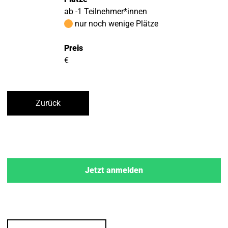
ab -1 Teilnehmer*innen
nur noch wenige Plätze
Preis
€
Zurück
Jetzt anmelden