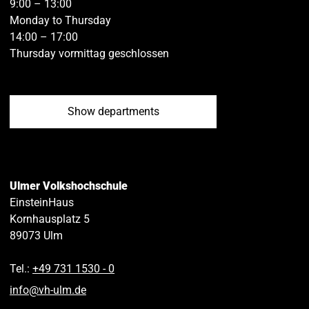
9:00 – 13:00
Monday to Thursday
14:00 – 17:00
Thursday vormittag geschlossen
Show departments
Ulmer Volkshochschule
EinsteinHaus
Kornhausplatz 5
89073
Ulm
Tel.:
+49 731 1530 ‑ 0
info
@
vh-ulm
.
de