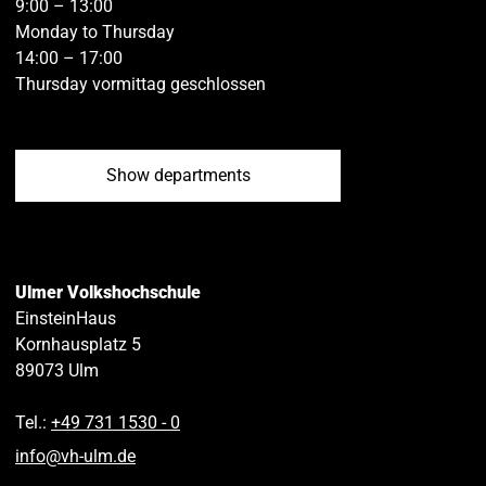
9:00 – 13:00
Monday to Thursday
14:00 – 17:00
Thursday vormittag geschlossen
Show departments
Ulmer Volkshochschule
EinsteinHaus
Kornhausplatz 5
89073
Ulm
Tel.:
+49 731 1530 ‑ 0
info
@
vh-ulm
.
de