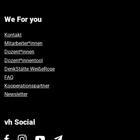
We For you
Kontakt
Mitarbeiter*innen
Dozent*innen
Dozent*innentool
DenkStätte WeißeRose
FAQ
Kooperationspartner
Newsletter
vh Social
Visit
Visit
Visit
Newsletter