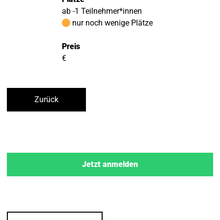
ab -1 Teilnehmer*innen
nur noch wenige Plätze
Preis
€
Zurück
Jetzt anmelden