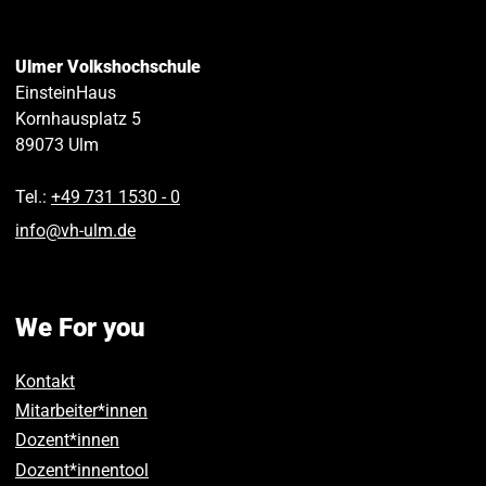
Ulmer Volkshochschule
EinsteinHaus
Kornhausplatz 5
89073
Ulm
Tel.:
+49 731 1530 ‑ 0
info
@
vh-ulm
.
de
We For you
Kontakt
Mitarbeiter*innen
Dozent*innen
Dozent*innentool