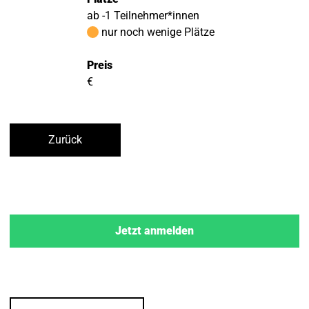
ab -1 Teilnehmer*innen
nur noch wenige Plätze
Preis
€
Zurück
Jetzt anmelden