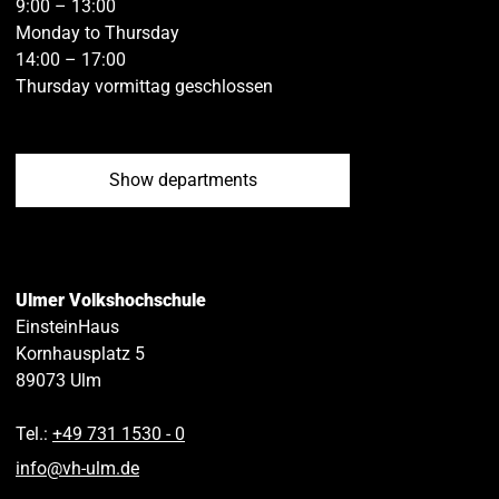
9:00 – 13:00
Monday to Thursday
14:00 – 17:00
Thursday vormittag geschlossen
Show departments
Ulmer Volkshochschule
EinsteinHaus
Kornhausplatz 5
89073
Ulm
Tel.:
+49 731 1530 ‑ 0
info
@
vh-ulm
.
de