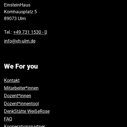
EinsteinHaus
Kornhausplatz 5
89073
Ulm
Tel.:
+49 731 1530 ‑ 0
info
@
vh-ulm
.
de
We For you
Kontakt
Mitarbeiter*innen
Dozent*innen
Dozent*innentool
DenkStätte WeißeRose
FAQ
Kooperationspartner