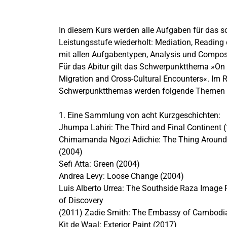
In diesem Kurs werden alle Aufgaben für das sch
Leistungsstufe wiederholt: Mediation, Readin
mit allen Aufgabentypen, Analysis und Compos
Für das Abitur gilt das Schwerpunktthema »On
Migration and Cross-Cultural Encounters«. Im
Schwerpunktthemas werden folgende Themen 
1. Eine Sammlung von acht Kurzgeschichten:
Jhumpa Lahiri: The Third and Final Continent 
Chimamanda Ngozi Adichie: The Thing Around
(2004)
Sefi Atta: Green (2004)
Andrea Levy: Loose Change (2004)
Luis Alberto Urrea: The Southside Raza Image 
of Discovery
(2011) Zadie Smith: The Embassy of Cambodi
Kit de Waal: Exterior Paint (2017)