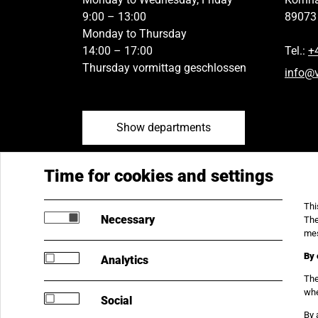
9:00 – 13:00
89073
Monday to Thursday
14:00 – 17:00
Tel.:
+
Thursday vormittag geschlossen
info
@
Show departments