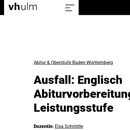
Home
Show/hide
the
sitemap
Abitur & Oberstufe Baden-Württemberg
Ausfall: Englisch
Abiturvorbereitun
Leistungsstufe
Dozentin:
Elsa Schröttle