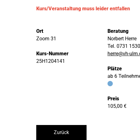
Kurs/Veranstaltung muss leider entfallen
Ort
Beratung
Zoom 31
Norbert Herre
Tel. 0731 153
Kurs-Nummer
herre@vh-ulm.
25H1204141
Plätze
ab 6 Teilnehm
Preis
105,00 €
Zurück