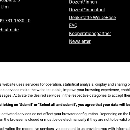
Dozent*innen
Ulm
Dozent*innentool
DenkStätte WeißeRose
49 731 1530 ‑ 0
FAQ
vh-ulm
.
de
Kooperationspartner
Newsletter