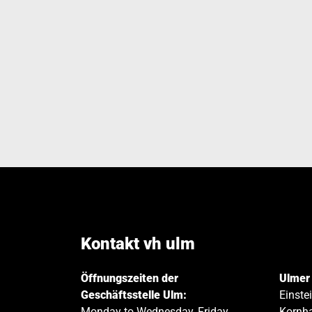
Kontakt vh ulm
Öffnungszeiten der
Ulmer
Geschäftsstelle Ulm:
Einste
Monday to Wednesday, Friday
Kornha