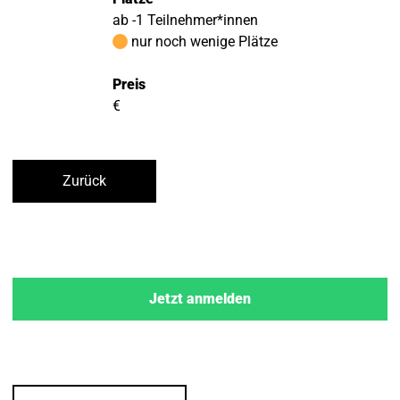
ab -1 Teilnehmer*innen
nur noch wenige Plätze
Preis
€
Zurück
Jetzt anmelden