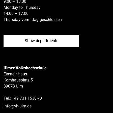
9:00 – 13:00
Monday to Thursday
14:00 – 17:00
Thursday vormittag geschlossen
Show departments
Ulmer Volkshochschule
EinsteinHaus
Kornhausplatz 5
89073
Ulm
Tel.:
+49 731 1530 ‑ 0
info
@
vh-ulm
.
de