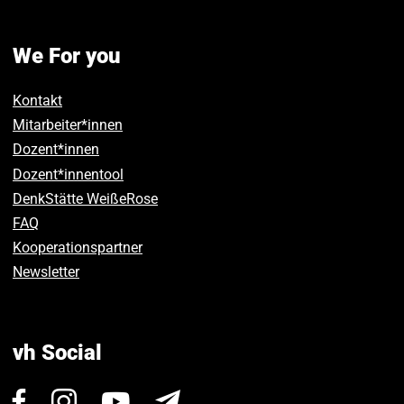
We For you
Kontakt
Mitarbeiter*innen
Dozent*innen
Dozent*innentool
DenkStätte WeißeRose
FAQ
Kooperationspartner
Newsletter
vh Social
Visit
Visit
Visit
Newsletter