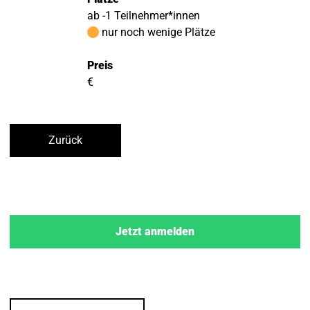
ab -1 Teilnehmer*innen
nur noch wenige Plätze
Preis
€
Zurück
Jetzt anmelden