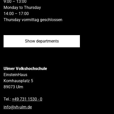
9:00 – 13:00
Monday to Thursday
14:00 – 17:00
Thursday vormittag geschlossen
Show departments
Ulmer Volkshochschule
EinsteinHaus
Kornhausplatz 5
89073
Ulm
Tel.:
+49 731 1530 ‑ 0
info
@
vh-ulm
.
de