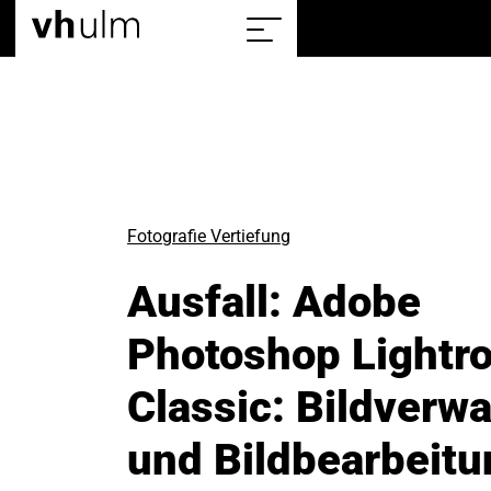
Home
Show/hide
the
sitemap
Fotografie Vertiefung
Ausfall: Adobe
Photoshop Lightr
Classic: Bildverw
und Bildbearbeitu