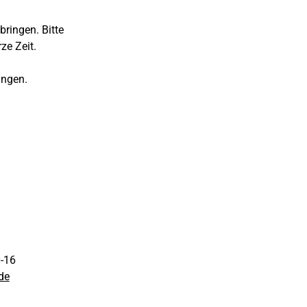
bringen. Bitte
ze Zeit.
ingen.
0-16
de