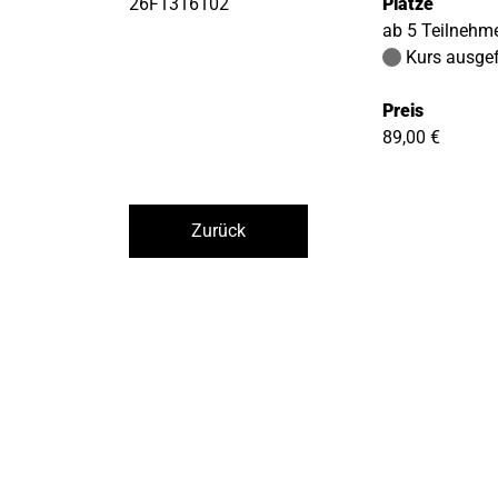
26F1316102
Plätze
ab 5 Teilnehm
Kurs ausgef
Preis
89,00 €
Zurück