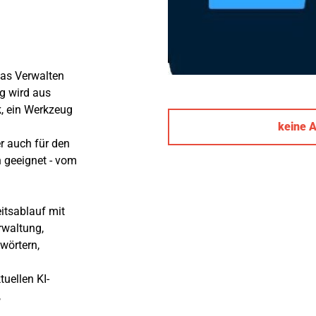
das Verwalten
g wird aus
, ein Werkzeug
keine 
r auch für den
n geeignet - vom
itsablauf mit
rwaltung,
wörtern,
tuellen KI-
,