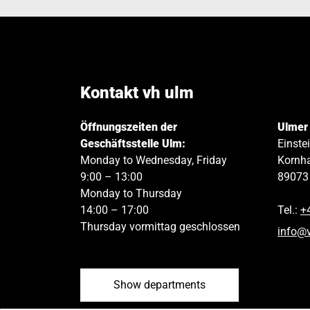
Kontakt vh ulm
Öffnungszeiten der
Ulmer
Geschäftsstelle Ulm:
Einste
Monday to Wednesday, Friday
Kornha
9:00 – 13:00
89073
Monday to Thursday
14:00 – 17:00
Tel.:
+
Thursday vormittag geschlossen
info
@
Show departments