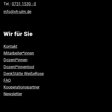
Tel.:
0731 1530 ‑ 0
info
@
vh-ulm
.
de
Wir für Sie
Kontakt
Mitarbeiter*innen
Dozent*innen
Dozent*innentool
DenkStätte WeißeRose
FAQ
Kooperationspartner
Newsletter