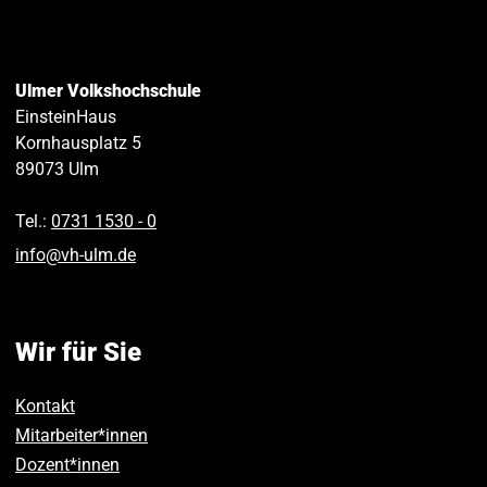
Ulmer Volkshochschule
EinsteinHaus
Kornhausplatz 5
89073
Ulm
Tel.:
0731 1530 ‑ 0
info
@
vh-ulm
.
de
Wir für Sie
Kontakt
Mitarbeiter*innen
Dozent*innen