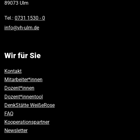
89073
Ulm
Tel.:
0731 1530 ‑ 0
info
@
vh-ulm
.
de
Wir für Sie
Kontakt
Mitarbeiter*innen
Dozent*innen
Dozent*innentool
DenkStätte WeißeRose
FAQ
Kooperationspartner
Newsletter