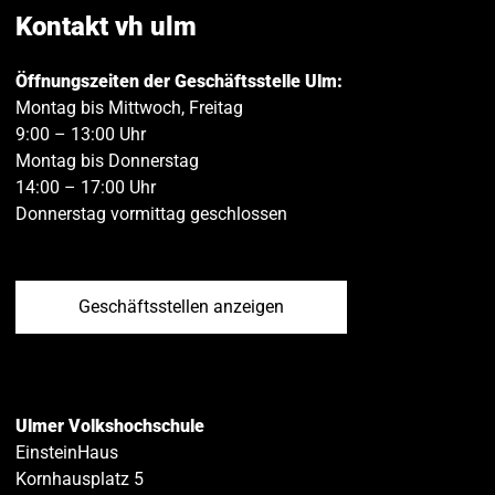
teilen
teilen
Kontakt vh ulm
Öffnungszeiten der Geschäftsstelle Ulm:
Montag bis Mittwoch, Freitag
9:00 – 13:00 Uhr
Montag bis Donnerstag
14:00 – 17:00 Uhr
Donnerstag vormittag geschlossen
Geschäftsstellen anzeigen
Ulmer Volkshochschule
EinsteinHaus
Kornhausplatz 5