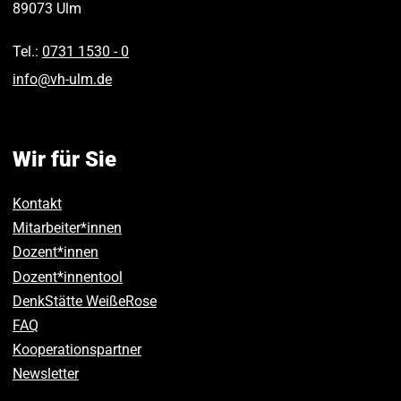
89073
Ulm
Tel.:
0731 1530 ‑ 0
info
@
vh-ulm
.
de
Wir für Sie
Kontakt
Mitarbeiter*innen
Dozent*innen
Dozent*innentool
DenkStätte WeißeRose
FAQ
Kooperationspartner
Newsletter