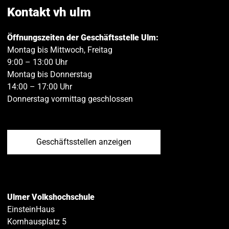
teilen
teilen
Kontakt vh ulm
Öffnungszeiten der Geschäftsstelle Ulm:
Montag bis Mittwoch, Freitag
9:00 – 13:00 Uhr
Montag bis Donnerstag
14:00 – 17:00 Uhr
Donnerstag vormittag geschlossen
Geschäftsstellen anzeigen
Ulmer Volkshochschule
EinsteinHaus
Kornhausplatz 5