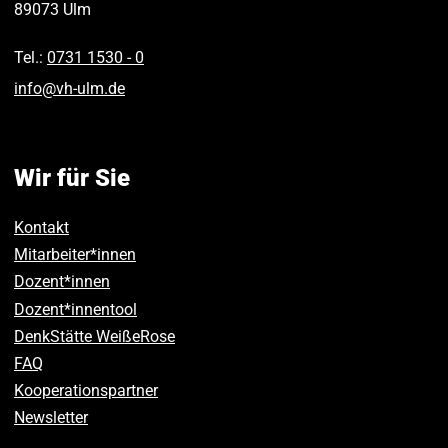
89073
Ulm
Tel.:
0731 1530 ‑ 0
info
@
vh-ulm
.
de
Wir für Sie
Kontakt
Mitarbeiter*innen
Dozent*innen
Dozent*innentool
DenkStätte WeißeRose
FAQ
Kooperationspartner
Newsletter