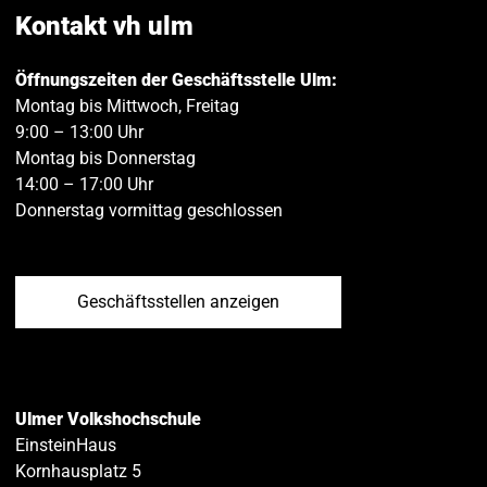
teilen
teilen
Kontakt vh ulm
Öffnungszeiten der Geschäftsstelle Ulm:
Montag bis Mittwoch, Freitag
9:00 – 13:00 Uhr
Montag bis Donnerstag
14:00 – 17:00 Uhr
Donnerstag vormittag geschlossen
Geschäftsstellen anzeigen
Ulmer Volkshochschule
EinsteinHaus
Kornhausplatz 5